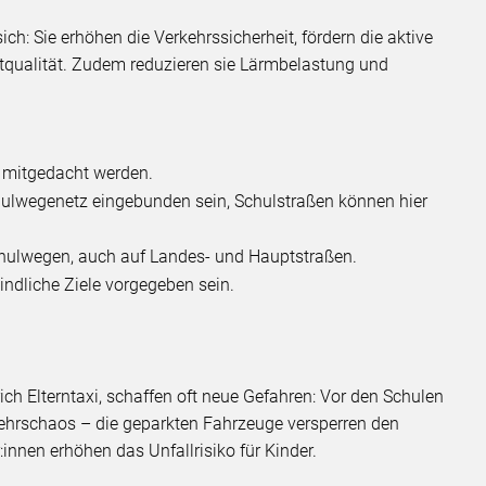
sich: Sie erhöhen die Verkehrssicherheit, fördern die aktive
ftqualität. Zudem reduzieren sie Lärmbelastung und
 mitgedacht werden.
hulwegenetz eingebunden sein, Schulstraßen können hier
hulwegen, auch auf Landes- und Hauptstraßen.
ndliche Ziele vorgegeben sein.
ch Elterntaxi, schaffen oft neue Gefahren: Vor den Schulen
kehrschaos – die geparkten Fahrzeuge versperren den
innen erhöhen das Unfallrisiko für Kinder.