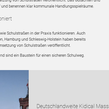
setzung von Schulstraßen veröffentlicht. Das Gutachten und
auf und benennen klar kommunale Handlungsspielräume.
oniert
 wie Schulstraßen in der Praxis funktionieren. Auch
en, Hamburg und Schleswig-Holstein haben bereits
setzung von Schulstraßen veröffentlicht.
d sind ein Baustein für einen sicheren Schulweg.
Deutschlandweite Kidical Mass