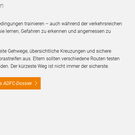
in
dingungen trainieren – auch während der verkehrsreichen
sie lernen, Gefahren zu erkennen und angemessen zu
reite Gehwege, übersichtliche Kreuzungen und sichere
streifen aus. Eltern sollten verschiedene Routen testen
den. Der kürzeste Weg ist nicht immer der sicherste.
as ADFC-Dossier