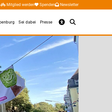
Mitglied werden
Spenden
Newsletter
penburg
Sei dabei
Presse