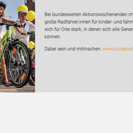
Bei bundesweiten Aktionswochenenden im
große Radfahrer:innen für kinder- und fahr
sich für Orte stark, in denen sich alle Ge
können.
Dabei sein und mitmachen:
www.kinderauf