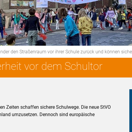
Kinder den Straßenraum vor ihrer Schule zurück und können sich
erheit vor dem Schultor
en Zeiten schaffen sichere Schulwege. Die neue StVO
tschland umzusetzen. Dennoch sind europäische