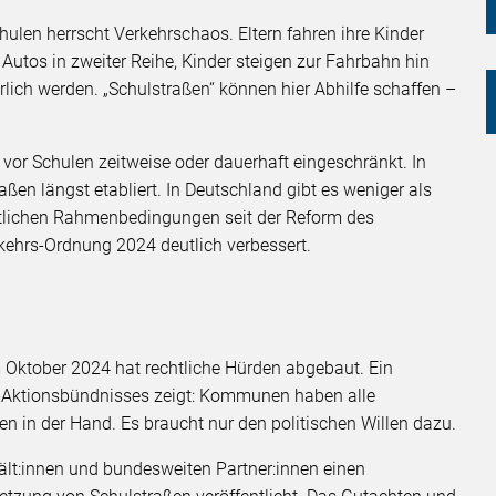
hulen herrscht Verkehrschaos. Eltern fahren ihre Kinder
 Autos in zweiter Reihe, Kinder steigen zur Fahrbahn hin
rlich werden. „Schulstraßen“ können hier Abhilfe schaffen –
 vor Schulen zeitweise oder dauerhaft eingeschränkt. In
en längst etabliert. In Deutschland gibt es weniger als
htlichen Rahmenbedingungen seit der Reform des
kehrs-Ordnung 2024 deutlich verbessert.
 Oktober 2024 hat rechtliche Hürden abgebaut. Ein
s-Aktionsbündnisses zeigt: Kommunen haben alle
n in der Hand. Es braucht nur den politischen Willen dazu.
t:innen und bundesweiten Partner:innen einen