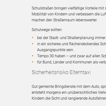
Schulstraßen bringen vielfältige Vorteile mit 
Mobilität von Kindern und verbessern die Lu
machen den Straßenraum lebenswerter.
Schulwege sollten
bei der Stadt- und Straßenplanung immer
in ein sicheres und flächendeckendes Sc
Ausgangspunkte sein.
Tempo 30 haben – und zwar auf allen Sc
für Bund, Länder und Kommunen als verbi
Sicherheitsrisiko Elterntaxi
Gut gemeinte Bringdienste mit dem Auto, spri
entsteht morgens ein unübersichtliches Ver
Kindern die Sicht und rangierende Autofahrer: