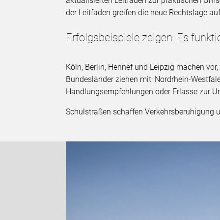
aktualisierten Leitfaden zur praktischen Um
der Leitfaden greifen die neue Rechtslage 
Erfolgsbeispiele zeigen: Es funkti
Köln, Berlin, Hennef und Leipzig machen vor,
Bundesländer ziehen mit: Nordrhein-Westfal
Handlungsempfehlungen oder Erlasse zur Um
Schulstraßen schaffen Verkehrsberuhigung un