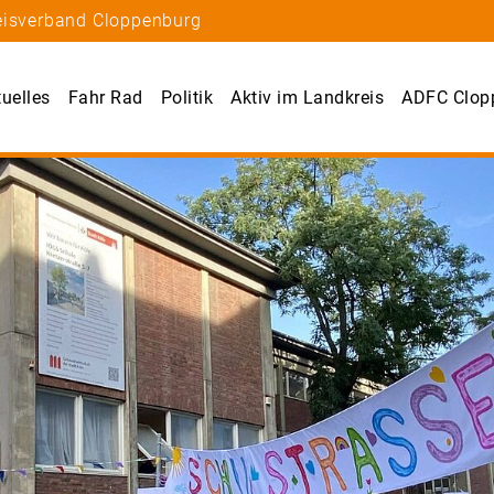
eisverband Cloppenburg
uelles
Fahr Rad
Politik
Aktiv im Landkreis
ADFC Clop