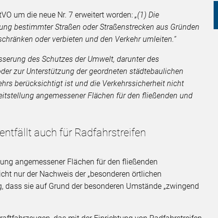
tVO um die neue Nr. 7 erweitert worden:
„(1) Die
ung bestimmter Straßen oder Straßenstrecken aus Gründen
schränken oder verbieten und den Verkehr umleiten.“
esserung des Schutzes der Umwelt, darunter des
der zur Unterstützung der geordneten städtebaulichen
ehrs berücksichtigt ist und die Verkehrssicherheit nicht
Bereitstellung angemessener Flächen für den fließenden und
ntfällt auch für Radfahrstreifen
lung angemessener Flächen für den fließenden
nicht nur der Nachweis der „besonderen örtlichen
g, dass sie auf Grund der besonderen Umstände „zwingend