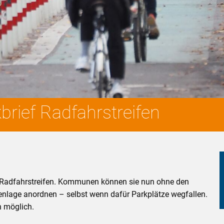
brief Radfahrstreifen
on Radfahrstreifen. Kommunen können sie nun ohne den
enlage anordnen – selbst wenn dafür Parkplätze wegfallen.
h möglich.