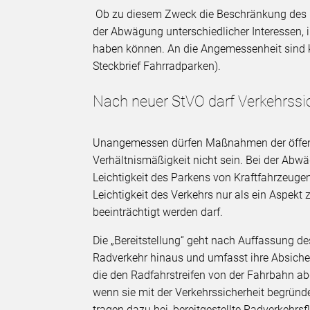
Ob zu diesem Zweck die Beschränkung des Kf
der Abwägung unterschiedlicher Interessen, 
haben können. An die Angemessenheit sind k
Steckbrief Fahrradparken).
Nach neuer StVO darf Verkehrssic
Unangemessen dürfen Maßnahmen der öffent
Verhältnismäßigkeit nicht sein. Bei der Abw
Leichtigkeit des Parkens von Kraftfahrzeug
Leichtigkeit des Verkehrs nur als ein Aspekt
beeinträchtigt werden darf.
Die „Bereitstellung“ geht nach Auffassung d
Radverkehr hinaus und umfasst ihre Absiche
die den Radfahrstreifen von der Fahrbahn ab
wenn sie mit der Verkehrssicherheit begründ
tragen dazu bei, bereitgestellte Radverkehr