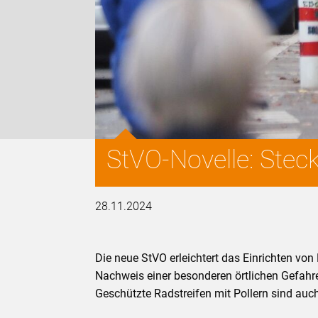
StVO-Novelle: Steck
28.11.2024
Die neue StVO erleichtert das Einrichten v
Nachweis einer besonderen örtlichen Gefahr
Geschützte Radstreifen mit Pollern sind auc