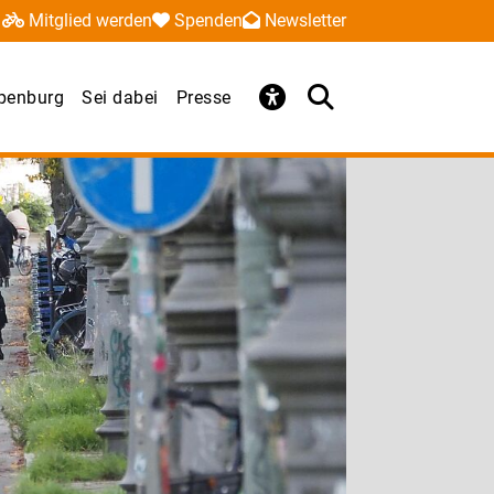
Mitglied werden
Spenden
Newsletter
penburg
Sei dabei
Presse