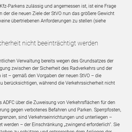
z-Parkens zulässig und angemessen ist, ist eine Frage
in der die neuen Ziele der StVO nun das größere Gewicht
eine übertriebenen Anforderungen zu stellen (siehe
herheit nicht beeinträchtigt werden
lichen Verwaltung bereits wegen des Grundsatzes der
ägung zwischen der Sicherheit des Radverkehrs und der
en ist – gemäß den Vorgaben der neuen StVO – die
 zu berücksichtigen, während die Verkehrssicherheit nicht
es ADFC über die Zuweisung von Verkehrsflächen für den
rung gegen verbotenes Befahren und Parken. Sperrpfosten,
grenzen, sind Verkehrseinrichtungen und unterliegen –
et werden – der Einschränkung „zwingend erforderlich“. Sie
sflächen zu schützen und entsprechen dem Anliegen der