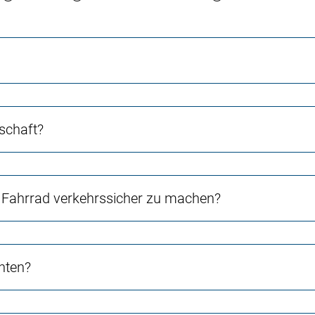
schaft?
Fahrrad verkehrssicher zu machen?
chten?