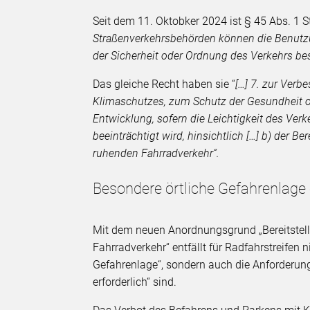
Seit dem 11. Oktobker 2024 ist § 45 Abs. 1 S
Straßenverkehrsbehörden können die Benutz
der Sicherheit oder Ordnung des Verkehrs be
Das gleiche Recht haben sie “
[…] 7. zur Verb
Klimaschutzes, zum Schutz der Gesundheit o
Entwicklung, sofern die Leichtigkeit des Verk
beeinträchtigt wird, hinsichtlich […] b) der 
ruhenden Fahrradverkehr“.
Besondere örtliche Gefahrenlage e
Mit dem neuen Anordnungsgrund „Bereitstel
Fahrradverkehr“ entfällt für Radfahrstreifen 
Gefahrenlage“, sondern auch die Anforderun
erforderlich“ sind.