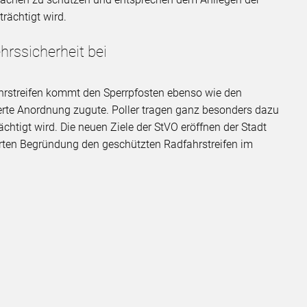
trächtigt wird.
hrssicherheit bei
hrstreifen kommt den Sperrpfosten ebenso wie den
hterte Anordnung zugute. Poller tragen ganz besonders dazu
rächtigt wird. Die neuen Ziele der StVO eröffnen der Stadt
erten Begründung den geschützten Radfahrstreifen im