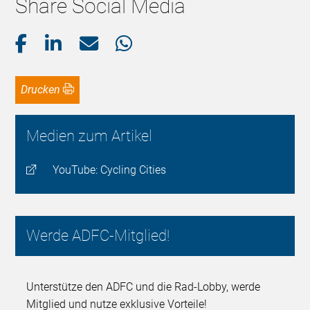
Share Social Media
Drucken
Medien zum Artikel
YouTube: Cycling Cities
Werde ADFC-Mitglied!
Unterstütze den ADFC und die Rad-Lobby, werde
Mitglied und nutze exklusive Vorteile!