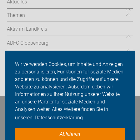
Aktuelles
Themen
Aktiv im Landkreis
ADFC Cloppenburg
Sei dabei
Wir verwenden Cookies, um Inhalte und Anzeigen
Presse
zu personalisieren, Funktionen für soziale Medien
anbieten zu können und die Zugriffe auf unsere
Login
Website zu analysieren. Außerdem geben wir
Informationen zu Ihrer Nutzung unserer Website
an unsere Partner für soziale Medien und
Bleiben Sie in Kontakt
Analysen weiter. Alles Weitere finden Sie in
unseren
Datenschutzerklärung.
Ablehnen