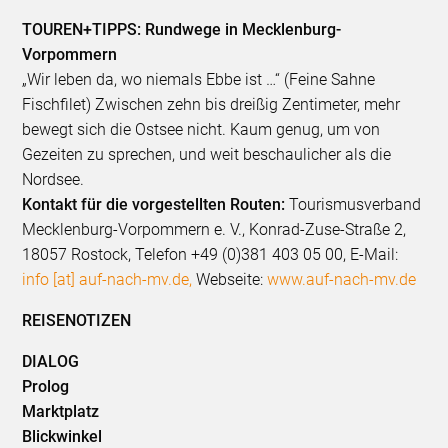
TOUREN+TIPPS: Rundwege in Mecklenburg-
Vorpommern
„Wir leben da, wo niemals Ebbe ist …“ (Feine Sahne
Fischfilet) Zwischen zehn bis dreißig Zentimeter, mehr
bewegt sich die Ostsee nicht. Kaum genug, um von
Gezeiten zu sprechen, und weit beschaulicher als die
Nordsee.
Kontakt für die vorgestellten Routen:
Tourismusverband
Mecklenburg-Vorpommern e. V., Konrad-Zuse-Straße 2,
18057 Rostock, Telefon +49 (0)381 403 05 00, E-Mail:
info [at] auf-nach-mv.de,
Webseite:
www.auf-nach-mv.de
REISENOTIZEN
DIALOG
Prolog
Marktplatz
Blickwinkel