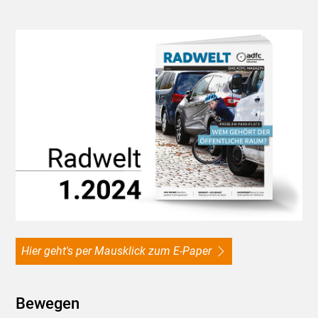
Hier geht's per Mausklick zum E-Paper
Bewegen