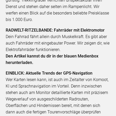
günstig: Trekkingräder verrichten unspektakulär ihren
Dienst und stehen daher selten im Rampenlicht. Wir
werfen einen Blick auf die besonders beliebte Preisklasse
bis 1.000 Euro.
RADWELT-RITZELBANDE: Fahrräder mit Elektromotor
Dein Fahrrad fährt allein durch Muskelkraft. Es gibt aber
auch Fahrräder mit eingebauter Power. Wir zeigen dir, wie
Elektrofahrräder funktionieren.
Den Artikel kannst du dir in der blauen Medienbox
herunterladen.
EINBLICK: Aktuelle Trends der GPS-Navigation
Wer Karten lesen kann, ist auch im Zeitalter von Komoot,
KI und Sprachnavigation im Vorteil. Denn inzwischen
stehen auch am Monitor detaillierte Karten mit präzisem
Wegeverlauf von ausgeschilderten Radrouten,
Oberflächen und Hindernissen bereit, mit denen sich
dann auch die fertigen Tourenvorschläge überprüfen