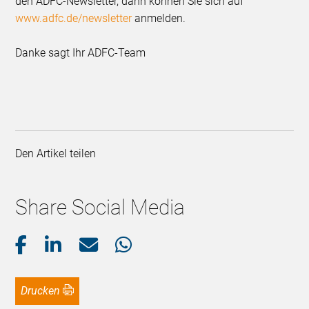
den ADFC-Newsletter, dann können Sie sich auf
www.adfc.de/newsletter
anmelden.
Danke sagt Ihr ADFC-Team
Den Artikel teilen
Share Social Media
Drucken