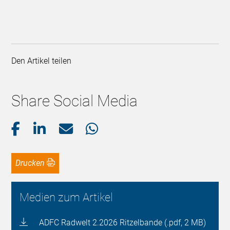
Den Artikel teilen
Share Social Media
Drucken
Medien zum Artikel
ADFC Radwelt 2.2026 Ritzelbande (.pdf, 2 MB)