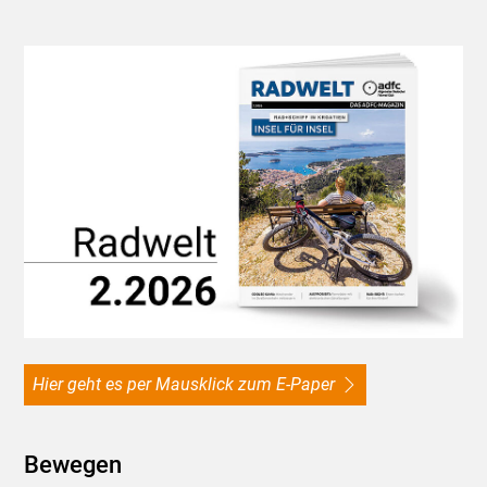
Hier geht es per Mausklick zum E-Paper
Bewegen