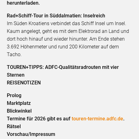
herunterladen.
Rad+Schiff-Tour in Süddalmatien: Inselreich
Im Süden Kroatiens verbindet das Schiff Insel um Insel.
Kaum angelegt, geht es mit dem Elektrorad an Land und
dort hoch hinauf und wieder hinunter. Am Ende stehen
3.692 Höhenmeter und rund 200 Kilometer auf dem
Tacho.
TOUREN+TIPPS: ADFC-Qualitätsradrouten mit vier
Sternen
REISENOTIZEN
Prolog
Marktplatz
Blickwinkel
Termine für 2026 gibt es auf
touren-termine.adfc.de
.
Rätsel
Vorschau/Impressum