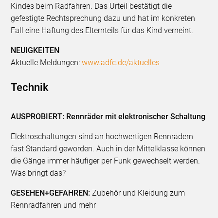
Kindes beim Radfahren. Das Urteil bestätigt die
gefestigte Rechtsprechung dazu und hat im konkreten
Fall eine Haftung des Elternteils für das Kind verneint.
NEUIGKEITEN
Aktuelle Meldungen:
www.adfc.de/aktuelles
Technik
AUSPROBIERT: Rennräder mit elektronischer Schaltung
Elektroschaltungen sind an hochwertigen Rennrädern
fast Standard geworden. Auch in der Mittelklasse können
die Gänge immer häufiger per Funk gewechselt werden.
Was bringt das?
GESEHEN+GEFAHREN:
Zubehör und Kleidung zum
Rennradfahren und mehr