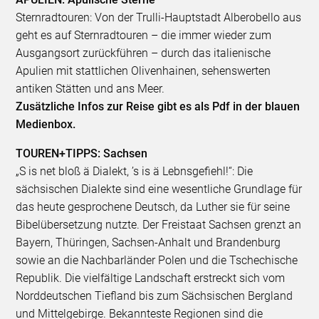
Sternradtouren: Von der Trulli-Hauptstadt Alberobello aus
geht es auf Sternradtouren – die immer wieder zum
Ausgangsort zurückführen – durch das italienische
Apulien mit stattlichen Olivenhainen, sehenswerten
antiken Stätten und ans Meer.
Zusätzliche Infos zur Reise gibt es als Pdf in der blauen
Medienbox.
TOUREN+TIPPS: Sachsen
„S is net bloß ä Dialekt, ’s is ä Lebnsgefiehl!“: Die
sächsischen Dialekte sind eine wesentliche Grundlage für
das heute gesprochene Deutsch, da Luther sie für seine
Bibelübersetzung nutzte. Der Freistaat Sachsen grenzt an
Bayern, Thüringen, Sachsen-Anhalt und Brandenburg
sowie an die Nachbarländer Polen und die Tschechische
Republik. Die vielfältige Landschaft erstreckt sich vom
Norddeutschen Tiefland bis zum Sächsischen Bergland
und Mittelgebirge. Bekannteste Regionen sind die