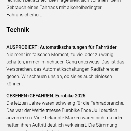
rechtlich betrachtet? Die Frage stellt sich vor allem beim
Gebrauch eines Fahrrads mit alkoholbedingter
Fahrunsicherheit.
Technik
AUSPROBIERT: Automatikschaltungen für Fahrräder
Nie mehr im falschen Moment, zu viel oder zu wenig
schalten, immer im richtigen Gang unterwegs: Das ist das
Versprechen, das Automatikschaltungen Radfahrenden
geben. Wir schauen uns an, ob sie es auch einlösen
können.
GESEHEN+GEFAHREN: Eurobike 2025
Die letzten Jahre waren schwierig für die Fahrradbranche.
Das war der Weltleitmesse Eurobike Ende Juli deutlich
anzumerken: Viele bekannte Marken waren nicht da oder
hatten ihren Auftritt deutlich verkleinert. Die Stimmung