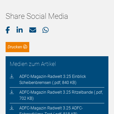
Share Social Media
Drucken
Medien zum Artikel
ADFC-Magazin-Radwelt 3.25 Einblick
Scheibenbremsen (.pdf, 840 KB)
ADFC-Magazin Radwelt 3.25 Ritzelbande (.pdf,
702 KB)
ADFC-Magazin Radwelt 3.25 ADFC-