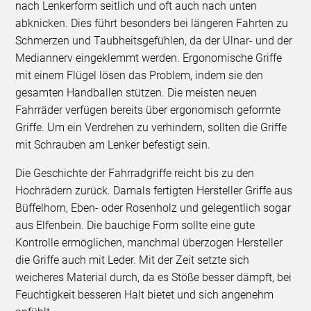
nach Lenkerform seitlich und oft auch nach unten
abknicken. Dies führt besonders bei längeren Fahrten zu
Schmerzen und Taubheitsgefühlen, da der Ulnar- und der
Mediannerv eingeklemmt werden. Ergonomische Griffe
mit einem Flügel lösen das Problem, indem sie den
gesamten Handballen stützen. Die meisten neuen
Fahrräder verfügen bereits über ergonomisch geformte
Griffe. Um ein Verdrehen zu verhindern, sollten die Griffe
mit Schrauben am Lenker befestigt sein.
Die Geschichte der Fahrradgriffe reicht bis zu den
Hochrädern zurück. Damals fertigten Hersteller Griffe aus
Büffelhorn, Eben- oder Rosenholz und gelegentlich sogar
aus Elfenbein. Die bauchige Form sollte eine gute
Kontrolle ermöglichen, manchmal überzogen Hersteller
die Griffe auch mit Leder. Mit der Zeit setzte sich
weicheres Material durch, da es Stöße besser dämpft, bei
Feuchtigkeit besseren Halt bietet und sich angenehm