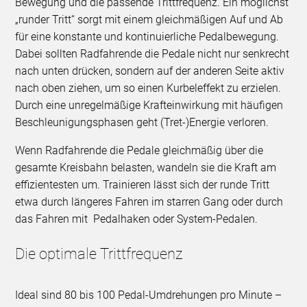
Bewegung und die passende Trittfrequenz. Ein möglichst
„runder Tritt“ sorgt mit einem gleichmäßigen Auf und Ab
für eine konstante und kontinuierliche Pedalbewegung.
Dabei sollten Radfahrende die Pedale nicht nur senkrecht
nach unten drücken, sondern auf der anderen Seite aktiv
nach oben ziehen, um so einen Kurbeleffekt zu erzielen.
Durch eine unregelmäßige Krafteinwirkung mit häufigen
Beschleunigungsphasen geht (Tret-)Energie verloren.
Wenn Radfahrende die Pedale gleichmäßig über die
gesamte Kreisbahn belasten, wandeln sie die Kraft am
effizientesten um. Trainieren lässt sich der runde Tritt
etwa durch längeres Fahren im starren Gang oder durch
das Fahren mit Pedalhaken oder System-Pedalen.
Die optimale Trittfrequenz
Ideal sind 80 bis 100 Pedal-Umdrehungen pro Minute –