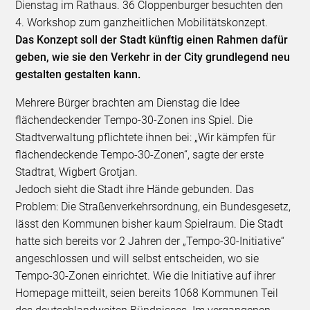
Dienstag im Rathaus. 36 Cloppenburger besuchten den
4. Workshop zum ganzheitlichen Mobilitätskonzept.
Das Konzept soll der Stadt künftig einen Rahmen dafür
geben, wie sie den Verkehr in der City grundlegend neu
gestalten gestalten kann.
Mehrere Bürger brachten am Dienstag die Idee
flächendeckender Tempo-30-Zonen ins Spiel. Die
Stadtverwaltung pflichtete ihnen bei: „Wir kämpfen für
flächendeckende Tempo-30-Zonen“, sagte der erste
Stadtrat, Wigbert Grotjan.
Jedoch sieht die Stadt ihre Hände gebunden. Das
Problem: Die Straßenverkehrsordnung, ein Bundesgesetz,
lässt den Kommunen bisher kaum Spielraum. Die Stadt
hatte sich bereits vor 2 Jahren der „Tempo-30-Initiative“
angeschlossen und will selbst entscheiden, wo sie
Tempo-30-Zonen einrichtet. Wie die Initiative auf ihrer
Homepage mitteilt, seien bereits 1068 Kommunen Teil