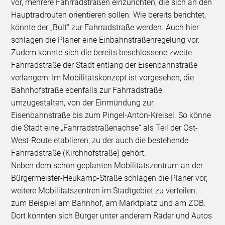
vor, mehrere Fahrradstraßen einzurichten, die sich an den
Hauptradrouten orientieren sollen. Wie bereits berichtet,
könnte der „Bült“ zur Fahrradstraße werden. Auch hier
schlagen die Planer eine Einbahnstraßenregelung vor.
Zudem könnte sich die bereits beschlossene zweite
Fahrradstraße der Stadt entlang der Eisenbahnstraße
verlängern: Im Mobilitätskonzept ist vorgesehen, die
Bahnhofstraße ebenfalls zur Fahrradstraße
umzugestalten, von der Einmündung zur
Eisenbahnstraße bis zum Pingel-Anton-Kreisel. So könne
die Stadt eine „Fahrradstraßenachse“ als Teil der Ost-
West-Route etablieren, zu der auch die bestehende
Fahrradstraße (Kirchhofstraße) gehört.
Neben dem schon geplanten Mobilitätszentrum an der
Bürgermeister-Heukamp-Straße schlagen die Planer vor,
weitere Mobilitätszentren im Stadtgebiet zu verteilen,
zum Beispiel am Bahnhof, am Marktplatz und am ZOB.
Dort könnten sich Bürger unter anderem Räder und Autos