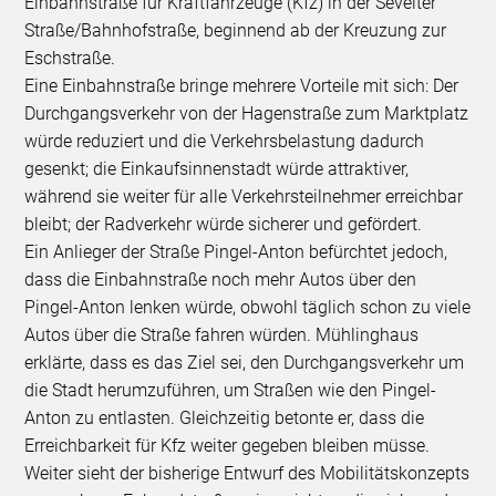
Einbahnstraße für Kraftfahrzeuge (Kfz) in der Sevelter
Straße/Bahnhofstraße, beginnend ab der Kreuzung zur
Eschstraße.
Eine Einbahnstraße bringe mehrere Vorteile mit sich: Der
Durchgangsverkehr von der Hagenstraße zum Marktplatz
würde reduziert und die Verkehrsbelastung dadurch
gesenkt; die Einkaufsinnenstadt würde attraktiver,
während sie weiter für alle Verkehrsteilnehmer erreichbar
bleibt; der Radverkehr würde sicherer und gefördert.
Ein Anlieger der Straße Pingel-Anton befürchtet jedoch,
dass die Einbahnstraße noch mehr Autos über den
Pingel-Anton lenken würde, obwohl täglich schon zu viele
Autos über die Straße fahren würden. Mühlinghaus
erklärte, dass es das Ziel sei, den Durchgangsverkehr um
die Stadt herumzuführen, um Straßen wie den Pingel-
Anton zu entlasten. Gleichzeitig betonte er, dass die
Erreichbarkeit für Kfz weiter gegeben bleiben müsse.
Weiter sieht der bisherige Entwurf des Mobilitätskonzepts