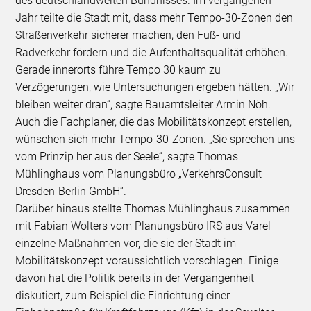
des deutschlandweiten Bündnisses. Im vergangenen
Jahr teilte die Stadt mit, dass mehr Tempo-30-Zonen den
Straßenverkehr sicherer machen, den Fuß- und
Radverkehr fördern und die Aufenthaltsqualität erhöhen.
Gerade innerorts führe Tempo 30 kaum zu
Verzögerungen, wie Untersuchungen ergeben hätten. „Wir
bleiben weiter dran“, sagte Bauamtsleiter Armin Nöh.
Auch die Fachplaner, die das Mobilitätskonzept erstellen,
wünschen sich mehr Tempo-30-Zonen. „Sie sprechen uns
vom Prinzip her aus der Seele“, sagte Thomas
Mühlinghaus vom Planungsbüro „VerkehrsConsult
Dresden-Berlin GmbH“.
Darüber hinaus stellte Thomas Mühlinghaus zusammen
mit Fabian Wolters vom Planungsbüro IRS aus Varel
einzelne Maßnahmen vor, die sie der Stadt im
Mobilitätskonzept voraussichtlich vorschlagen. Einige
davon hat die Politik bereits in der Vergangenheit
diskutiert, zum Beispiel die Einrichtung einer