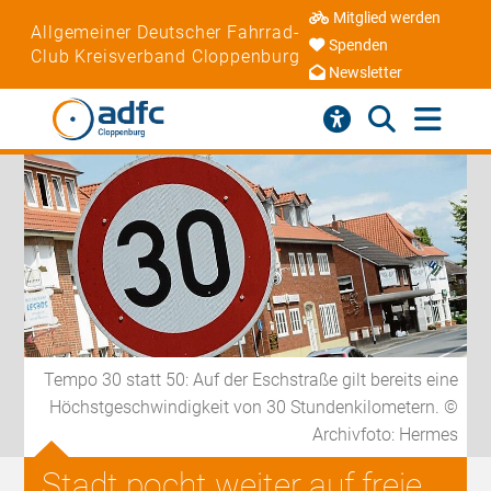
Mitglied werden
Allgemeiner Deutscher Fahrrad-
Spenden
Club Kreisverband Cloppenburg
Newsletter
Tempo 30 statt 50: Auf der Eschstraße gilt bereits eine
Höchstgeschwindigkeit von 30 Stundenkilometern. ©
Archivfoto: Hermes
Stadt pocht weiter auf freie