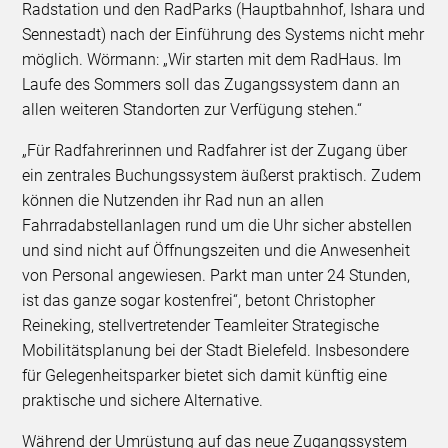
Radstation und den RadParks (Hauptbahnhof, Ishara und
Sennestadt) nach der Einführung des Systems nicht mehr
möglich. Wörmann: „Wir starten mit dem RadHaus. Im
Laufe des Sommers soll das Zugangssystem dann an
allen weiteren Standorten zur Verfügung stehen.“
„Für Radfahrerinnen und Radfahrer ist der Zugang über
ein zentrales Buchungssystem äußerst praktisch. Zudem
können die Nutzenden ihr Rad nun an allen
Fahrradabstellanlagen rund um die Uhr sicher abstellen
und sind nicht auf Öffnungszeiten und die Anwesenheit
von Personal angewiesen. Parkt man unter 24 Stunden,
ist das ganze sogar kostenfrei“, betont Christopher
Reineking, stellvertretender Teamleiter Strategische
Mobilitätsplanung bei der Stadt Bielefeld. Insbesondere
für Gelegenheitsparker bietet sich damit künftig eine
praktische und sichere Alternative.
Während der Umrüstung auf das neue Zugangssystem