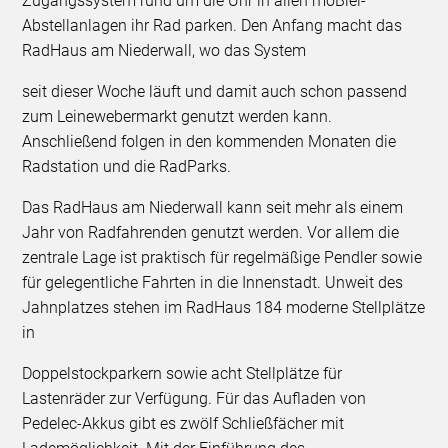
Zugangssystem rund um die Uhr in allen moBiel-
Abstellanlagen ihr Rad parken. Den Anfang macht das
RadHaus am Niederwall, wo das System
seit dieser Woche läuft und damit auch schon passend
zum Leinewebermarkt genutzt werden kann.
Anschließend folgen in den kommenden Monaten die
Radstation und die RadParks.
Das RadHaus am Niederwall kann seit mehr als einem
Jahr von Radfahrenden genutzt werden. Vor allem die
zentrale Lage ist praktisch für regelmäßige Pendler sowie
für gelegentliche Fahrten in die Innenstadt. Unweit des
Jahnplatzes stehen im RadHaus 184 moderne Stellplätze
in
Doppelstockparkern sowie acht Stellplätze für
Lastenräder zur Verfügung. Für das Aufladen von
Pedelec-Akkus gibt es zwölf Schließfächer mit