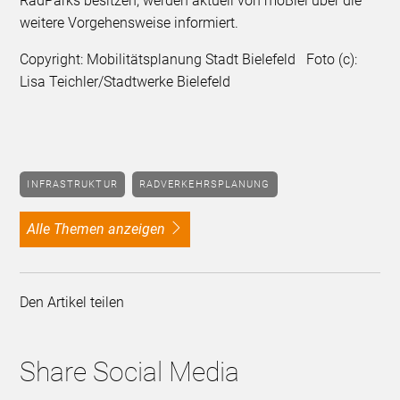
RadParks besitzen, werden aktuell von moBiel über die
weitere Vorgehensweise informiert.
Copyright: Mobilitätsplanung Stadt Bielefeld Foto (c):
Lisa Teichler/Stadtwerke Bielefeld
INFRASTRUKTUR
RADVERKEHRSPLANUNG
alle Themen anzeigen
Den Artikel teilen
Share Social Media