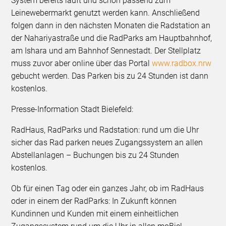
System bereits läuft und schon passend zum
Leinewebermarkt genutzt werden kann. Anschließend
folgen dann in den nächsten Monaten die Radstation an
der Nahariyastraße und die RadParks am Hauptbahnhof,
am Ishara und am Bahnhof Sennestadt. Der Stellplatz
muss zuvor aber online über das Portal
www.radbox.nrw
gebucht werden. Das Parken bis zu 24 Stunden ist dann
kostenlos.
Presse-Information Stadt Bielefeld:
RadHaus, RadParks und Radstation: rund um die Uhr
sicher das Rad parken neues Zugangssystem an allen
Abstellanlagen – Buchungen bis zu 24 Stunden
kostenlos.
Ob für einen Tag oder ein ganzes Jahr, ob im RadHaus
oder in einem der RadParks: In Zukunft können
Kundinnen und Kunden mit einem einheitlichen